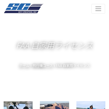
FAA 自家用ライセンス
ホーム
»
飛行機コース
» FAA 自家用ライセンス