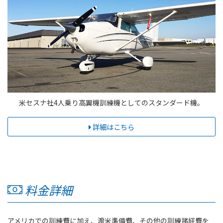
米セスナ社4人乗り高翼機訓練機としてのスタンダード機。
詳細はこちら
料金詳細
アメリカでの訓練費に加え、渡米準備費、その他の訓練諸経費を