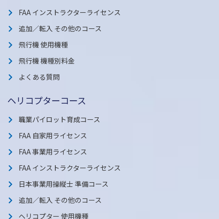
FAA インストラクターライセンス
追加／転入 その他のコース
飛行機 使用機種
飛行機 機種別料金
よくある質問
ヘリコプターコース
職業パイロット育成コース
FAA 自家用ライセンス
FAA 事業用ライセンス
FAA インストラクターライセンス
日本事業用操縦士 準備コース
追加／転入 その他のコース
ヘリコプター 使用機種