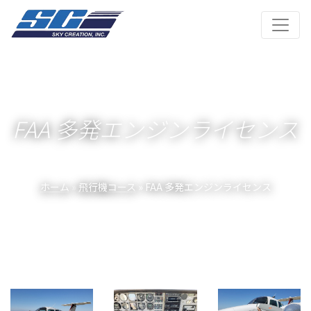
FAA 多発エンジンライセンス
ホーム
»
飛行機コース
» FAA 多発エンジンライセンス