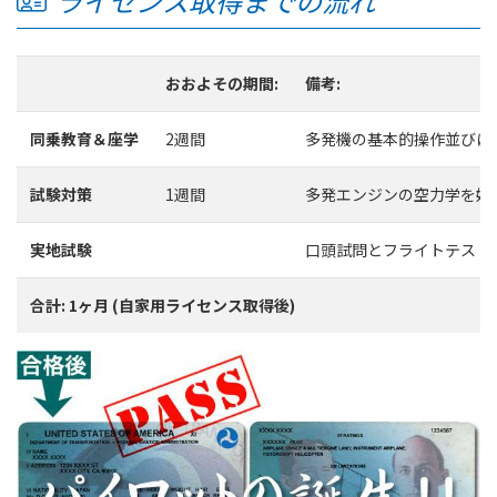
ライセンス取得までの流れ
おおよその期間:
備考:
同乗教育＆座学
2週間
多発機の基本的操作並びに
試験対策
1週間
多発エンジンの空力学を始
実地試験
口頭試問とフライトテスト
合計: 1ヶ月 (自家用ライセンス取得後)