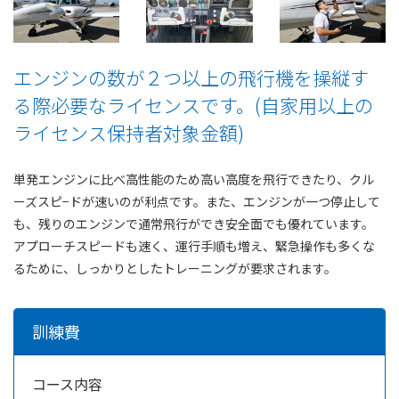
エンジンの数が２つ以上の飛行機を操縦す
る際必要なライセンスです。(自家用以上の
ライセンス保持者対象金額)
単発エンジンに比べ高性能のため高い高度を飛行できたり、クル
ーズスピ−ドが速いのが利点です。また、エンジンが一つ停止して
も、残りのエンジンで通常飛行ができ安全面でも優れています。
アプローチスピードも速く、運行手順も増え、緊急操作も多くな
るために、しっかりとしたトレーニングが要求されます。
訓練費
コース内容