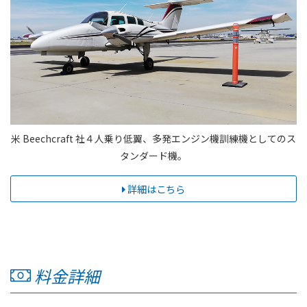
米 Beechcraft 社４人乗り低翼、多発エンジン機訓練機としてのス
タンダード機。
詳細はこちら
料金詳細