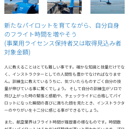
新たなパイロットを育てながら、自分自身
のフライト時間を増やそう
(事業用ライセンス保持者又は取得見込み者
対象金額)
人に教えることはとても難しい事です。確かな知識と技量だけでな
く、インストラクターとしての人間性も豊かでなければなりませ
ん。訓練生に教えているうちに、気づいたらものすごく自分の技
量が伸びている事に驚くでしょう。 そして自分の訓練生がソロで
飛び上がった時の緊張と感動や、チェックライドに合格してパイ
ロットになった瞬間の喜びに満ちた顔を見たとき、インストラクタ
ーのやりがいを十二分に感じる事ができるでしょう。
また、航空業界はフライト時間が履歴書の様なものです。時間数
が多いパイロットはそれだけ経験値が高いと思われています。プロ