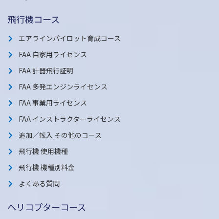
飛行機コース
エアラインパイロット育成コース
FAA 自家用ライセンス
FAA 計器飛行証明
FAA 多発エンジンライセンス
FAA 事業用ライセンス
FAA インストラクターライセンス
追加／転入 その他のコース
飛行機 使用機種
飛行機 機種別料金
よくある質問
ヘリコプターコース