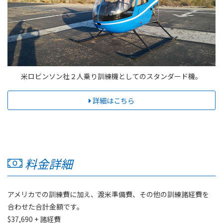
米ロビンソン社２人乗り訓練機としてのスタンダード機。
詳細はこちら
料金詳細
アメリカでの訓練費に加え、渡米準備費、その他の訓練諸経費を
合わせた合計金額です。
$37,690 + 諸経費