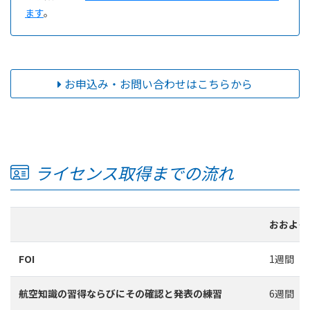
ます
。
お申込み・お問い合わせはこちらから
ライセンス取得までの流れ
おおよそ
FOI
1週間
航空知識の習得ならびにその確認と発表の練習
6週間