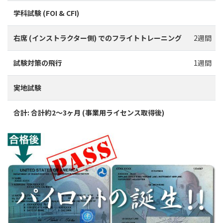
学科試験 (FOI & CFI)
右席 (インストラクター側) でのフライトトレーニング
2週間
試験対策の飛行
1週間
実地試験
合計: 合計約2〜3ヶ月 (事業用ライセンス取得後)