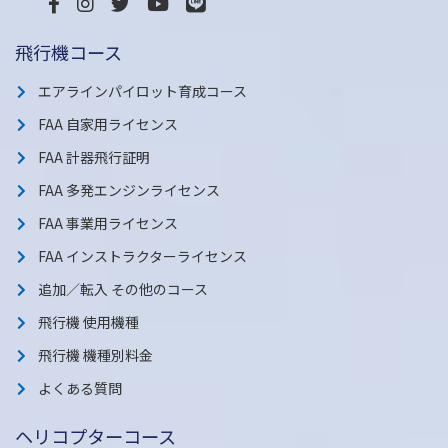
飛行機コース
エアラインパイロット育成コース
FAA 自家用ライセンス
FAA 計器飛行証明
FAA 多発エンジンライセンス
FAA 事業用ライセンス
FAA インストラクターライセンス
追加／転入 その他のコース
飛行機 使用機種
飛行機 機種別料金
よくある質問
ヘリコプターコース