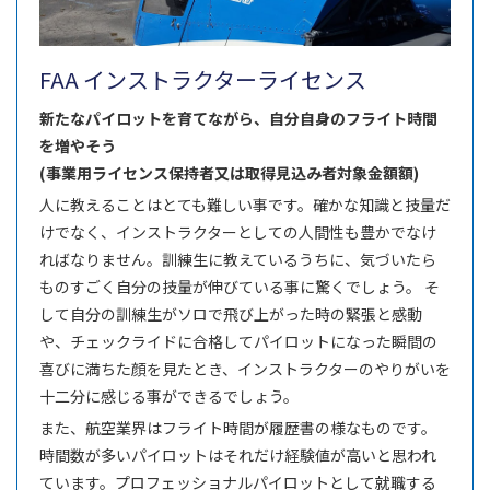
FAA インストラクターライセンス
新たなパイロットを育てながら、自分自身のフライト時間
を増やそう
(事業用ライセンス保持者又は取得見込み者対象金額額)
人に教えることはとても難しい事です。確かな知識と技量だ
けでなく、インストラクターとしての人間性も豊かでなけ
ればなりません。訓練生に教えているうちに、気づいたら
ものすごく自分の技量が伸びている事に驚くでしょう。 そ
して自分の訓練生がソロで飛び上がった時の緊張と感動
や、チェックライドに合格してパイロットになった瞬間の
喜びに満ちた顔を見たとき、インストラクターのやりがいを
十二分に感じる事ができるでしょう。
また、航空業界はフライト時間が履歴書の様なものです。
時間数が多いパイロットはそれだけ経験値が高いと思われ
ています。プロフェッショナルパイロットとして就職する