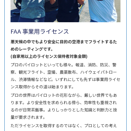
FAA 事業用ライセンス
悪天候の中でもより安全に目的の空港までフライトするた
めのレーティングです。
(自家用以上のライセンス保持者対象金額)
プロのパイロットといっても様々。報道、消防、防災、警
察、観光フライト、空撮、農薬散布、ハイウェイパトロー
ル、渋滞情報などなど。いずれにしても先ずは事業用ライセ
ンス取得からその道は始まります。
プロの世界はパイロットの花形ながら、厳しい世界でもあ
ります。より安全性を求められる傍ら、効率性も重視され
るのが日常茶飯事。よりしっかりとした知識と判断力と技
量が要求されます。
ただライセンスを取得するのではなく、プロとしての考え