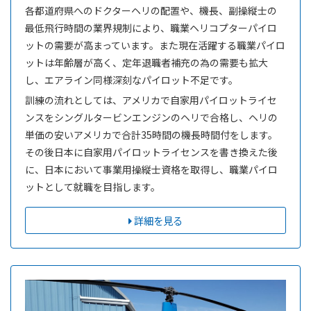
各都道府県へのドクターヘリの配置や、機長、副操縦士の
最低飛行時間の業界規制により、職業ヘリコプターパイロ
ットの需要が高まっています。また現在活躍する職業パイロ
ットは年齢層が高く、定年退職者補充の為の需要も拡大
し、エアライン同様深刻なパイロット不足です。
訓練の流れとしては、アメリカで自家用パイロットライセ
ンスをシングルタービンエンジンのヘリで合格し、ヘリの
単価の安いアメリカで合計35時間の機長時間付をします。
その後日本に自家用パイロットライセンスを書き換えた後
に、日本において事業用操縦士資格を取得し、職業パイロ
ットとして就職を目指します。
詳細を見る