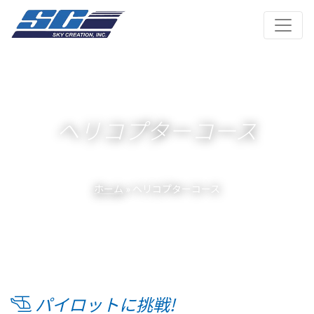
ヘリコプターコース
ホーム
» ヘリコプターコース
パイロットに挑戦!