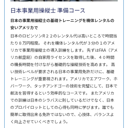
日本事業用操縦士 準備コース
日本の事業用操縦士の基礎トレーニングを機体レンタルの
安いアメリカで
日本のロビンソンR２２のレンタル代は高いところで時間当
たり８万円程度。 それを機体レンタル代が３分の１のアメ
リカで事業用操縦士の導入訓練をします。 先ずはFAA（アメ
リカ航空局）の自家用ライセンスを取得した後、４０時間
の機長時間を付けながら基礎的な操縦技術を高めます。 高
い技術レベルが要求される日本の事業用免許だけに、基礎
トレーニングが重要視されます。アメリカでエアワーク、ホ
バーワーク、タッチアンドゴーの技術を完璧にして、日本で
航法を習得するという効率的なコースです。 またアメリカ
での訓練は日本のシラバスに則しているだけでなく、日本
のプロパイロットとしての心得も同時に学びます。誰でも
簡単に取得出来る免許ではないので、心技体、バランスよ
く向上させていくべきでしょう。