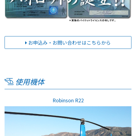
お申込み・お問い合わせはこちらから
使用機体
Robinson R22