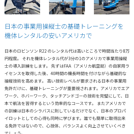
日本の事業用操縦士の基礎トレーニングを
機体レンタルの安いアメリカで
日本のロビンソン R22 のレンタル代は高いところで時間当たり8万
円程度。 それを機体レンタル代が3分の1のアメリカで事業用操縦
士の導入訓練をします。 先ずはFAA（アメリカ航空局）の自家用ラ
イセンスを取得した後、40時間の機長時間を付けながら基礎的な
操縦技術を高めます。 高い技術レベルが要求される日本の事業用
免許だけに、基礎トレーニングが重要視されます。アメリカでエア
ワーク、ホバーワーク、タッチアンドゴーの技術を完璧にして、日
本で航法を習得するという効率的なコースです。 またアメリカで
の訓練は日本のシラバスに則しているだけでなく、日本のプロパ
イロットとしての心得も同時に学びます。誰でも簡単に取得出来
る免許ではないので、心技体、バランスよく向上させていくべき
でしょう。