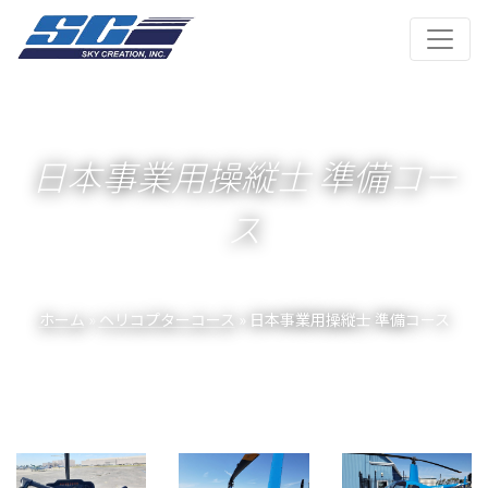
日本事業用操縦士 準備コー
ス
ホーム
»
ヘリコプターコース
» 日本事業用操縦士 準備コース