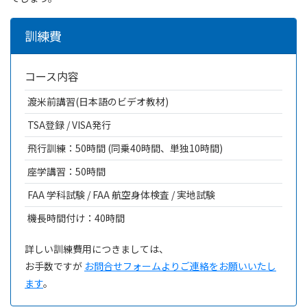
訓練費
コース内容
渡米前講習(日本語のビデオ教材)
TSA登録 / VISA発行
飛行訓練：50時間 (同乗40時間、単独10時間)
座学講習：50時間
FAA 学科試験 / FAA 航空身体検査 / 実地試験
機長時間付け：40時間
詳しい訓練費用につきましては、
お手数ですが
お問合せフォームよりご連絡をお願いいたし
ます
。