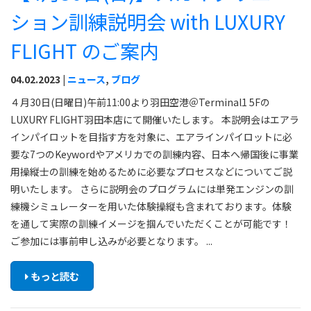
ション訓練説明会 with LUXURY
FLIGHT のご案内
04.02.2023 |
ニュース
,
ブログ
４月30日(日曜日)午前11:00より羽田空港＠Terminal1 5Fの
LUXURY FLIGHT羽田本店にて開催いたします。 本説明会はエアラ
インパイロットを目指す方を対象に、エアラインパイロットに必
要な7つのKeywordやアメリカでの訓練内容、日本へ帰国後に事業
用操縦士の訓練を始めるために必要なプロセスなどについてご説
明いたします。 さらに説明会のプログラムには単発エンジンの訓
練機シミュレーターを用いた体験操縦も含まれております。体験
を通して実際の訓練イメージを掴んでいただくことが可能です！
ご参加には事前申し込みが必要となります。 ...
もっと読む