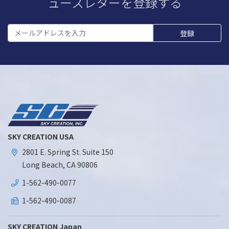
ュースレターを登録する
SKY CREATION USA
2801 E. Spring St. Suite 150
Long Beach, CA 90806
1-562-490-0077
1-562-490-0087
SKY CREATION Japan