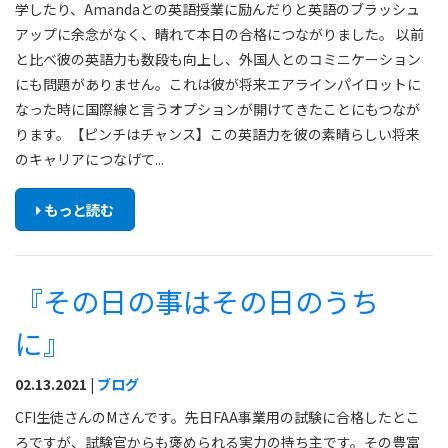
学したり、Amandaとの英語授業に励んだりと英語のブラッシュ
アップに余念がなく、晴れて本日の合格につながりました。 以前
と比べ彼の英語力も数段も向上し、外国人とのコミニケーション
にも問題がありません。これは彼が将来エアラインパイロットに
なった時に国際線と言うオプションが開けてきたことにもつなが
ります。【ピンチはチャンス】この英語力を彼の素晴らしい将来
のキャリアにつなげて...
もっと読む
『その日の事はその日のうち
に』
02.13.2021 |
ブログ
CFI生徒さんのMさんです。先日FAA事業用の試験に合格したとこ
ろですが、試験官からも褒められる実力の持ち主です。その豊富