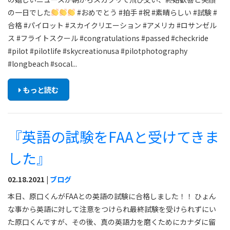
の一日でした
#おめでとう #拍手 #祝 #素晴らしい #試験 #
合格 #パイロット #スカイクリエーション #アメリカ #ロサンゼル
ス #フライトスクール #congratulations #passed #checkride
#pilot #pilotlife #skycreationusa #pilotphotography
#longbeach #socal...
もっと読む
『英語の試験をFAAと受けてきま
した』
02.18.2021 |
ブログ
本日、原口くんがFAAとの英語の試験に合格しました！！ ひょん
な事から英語に対して注意をつけられ最終試験を受けられずにい
た原口くんですが、その後、真の英語力を磨くためにカナダに留