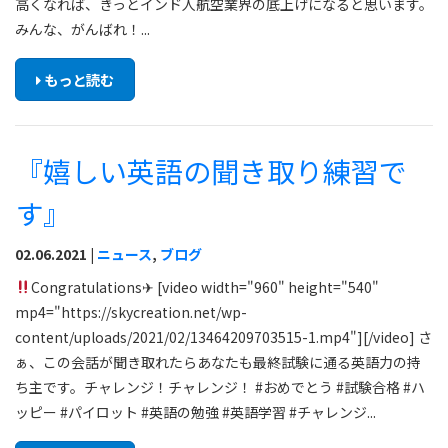
高くなれば、きっとインド人航空業界の底上げになると思います。
みんな、がんばれ！...
もっと読む
『嬉しい英語の聞き取り練習で
す』
02.06.2021 |
ニュース
,
ブログ
Congratulations✈︎ [video width="960" height="540"
mp4="https://skycreation.net/wp-
content/uploads/2021/02/13464209703515-1.mp4"][/video] さ
ぁ、この会話が聞き取れたらあなたも最終試験に通る英語力の持
ち主です。チャレンジ！チャレンジ！ #おめでとう #試験合格 #ハ
ッピー #パイロット #英語の勉強 #英語学習 #チャレンジ...