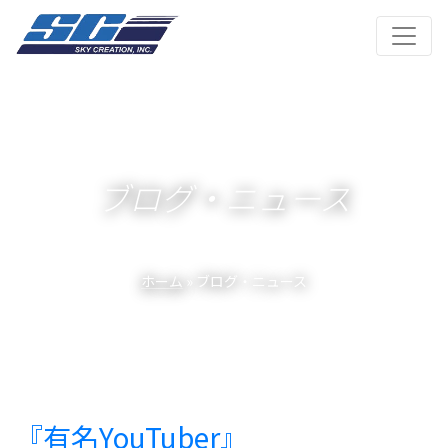
ブログ・ニュース
ホーム
» ブログ・ニュース
『有名YouTuber』