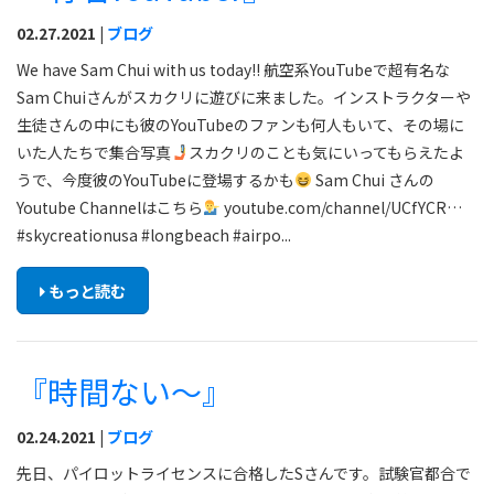
02.27.2021 |
ブログ
We have Sam Chui with us today!! 航空系YouTubeで超有名な
Sam Chuiさんがスカクリに遊びに来ました。インストラクターや
生徒さんの中にも彼のYouTubeのファンも何人もいて、その場に
いた人たちで集合写真
スカクリのことも気にいってもらえたよ
うで、今度彼のYouTubeに登場するかも
Sam Chui さんの
Youtube Channelはこちら
youtube.com/channel/UCfYCR…
#skycreationusa #longbeach #airpo...
もっと読む
『時間ない〜』
02.24.2021 |
ブログ
先日、パイロットライセンスに合格したSさんです。試験官都合で