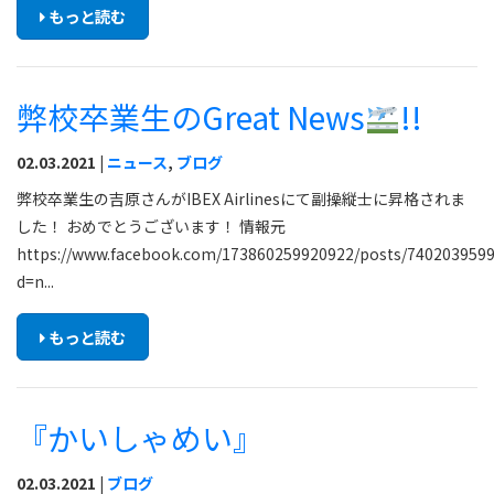
もっと読む
弊校卒業生のGreat News
!!
02.03.2021 |
ニュース
,
ブログ
弊校卒業生の吉原さんがIBEX Airlinesにて副操縦士に昇格されま
した！ おめでとうございます！ 情報元
https://www.facebook.com/173860259920922/posts/7402039599
d=n...
もっと読む
『かいしゃめい』
02.03.2021 |
ブログ