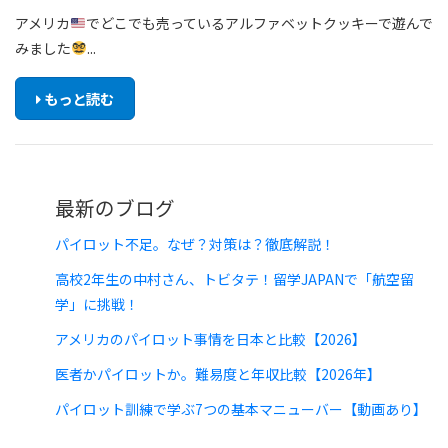
アメリカ
でどこでも売っているアルファベットクッキーで遊んで
みました
...
もっと読む
最新のブログ
パイロット不足。なぜ？対策は？徹底解説！
高校2年生の中村さん、トビタテ！留学JAPANで「航空留
学」に挑戦！
アメリカのパイロット事情を日本と比較【2026】
医者かパイロットか。難易度と年収比較【2026年】
パイロット訓練で学ぶ7つの基本マニューバー【動画あり】