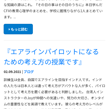
な知識の源はこれ。『その日の事はその日のうちに』本日学んだ
CFIの教育心理学のまとめを、学校に居残りながら1人まとめてい
ます。...
もっと読む
『エアラインパイロットになる
ための考え方の授業です』
02.09.2021 |
ブログ
訓練生は全員、自国でエアラインを目指すインド人です。インド
の人たちは日本人とは違って考え方がアバウトな人が多く、パイロ
ットとして考え方を磨く必要があると判断しました。 台湾人イン
ストラクターのJoyが仲間への気遣いや、努力の大切さ、オンタイ
ムの重要性などを英語で教えています。 彼らの考え方のレベルが