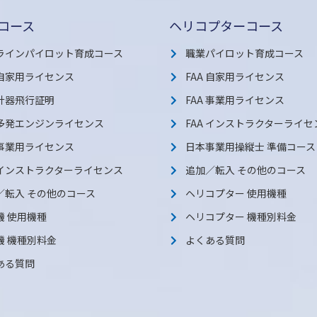
コース
ヘリコプターコース
ラインパイロット育成コース
職業パイロット育成コース
 自家用ライセンス
FAA 自家用ライセンス
 計器飛行証明
FAA 事業用ライセンス
A 多発エンジンライセンス
FAA インストラクターライセ
 事業用ライセンス
日本事業用操縦士 準備コース
A インストラクターライセンス
追加／転入 その他のコース
／転入 その他のコース
ヘリコプター 使用機種
機 使用機種
ヘリコプター 機種別料金
機 機種別料金
よくある質問
ある質問