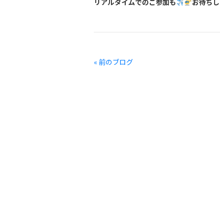
リアルタイムでのご参加も
お待ちし
« 前のブログ