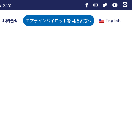
7-0773
エアラインパイロットを目指す方へ
・お問合せ
English