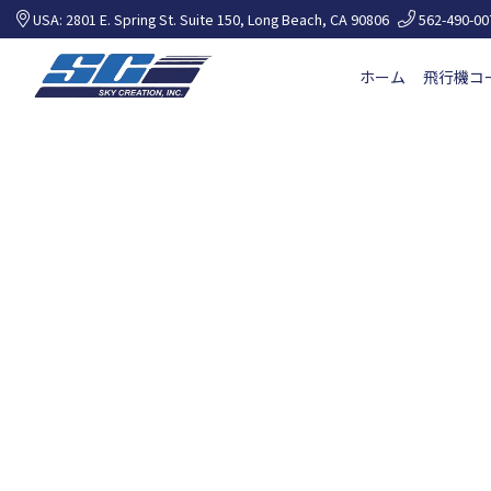
USA: 2801 E. Spring St. Suite 150, Long Beach, CA 90806
562-490-00
ホーム
飛行機コ