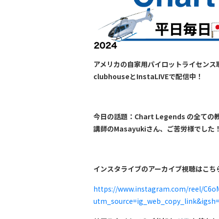
アメリカの自家用パイロットライセンス
clubhouseとInstaLIVEで配信中！
今日の話題：Chart Legends の全て
講師のMasayukiさん、ご苦労様でした
インスタライブのアーカイブ視聴はこち
https://www.instagram.com/reel/C6o
utm_source=ig_web_copy_link&igsh