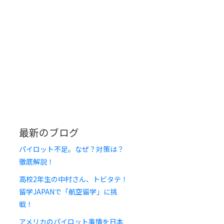
最新のブログ
パイロット不足。なぜ？対策は？
徹底解説！
高校2年生の中村さん、トビタテ！
留学JAPANで「航空留学」に挑
戦！
アメリカのパイロット事情を日本