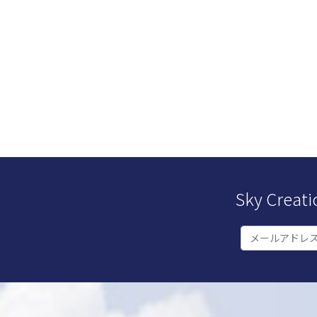
Sky Cr