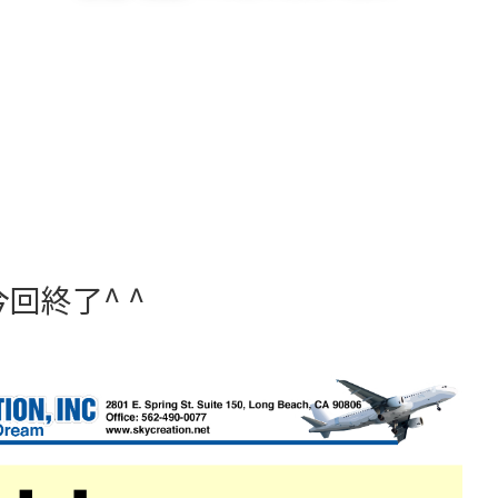
今回終了^ ^