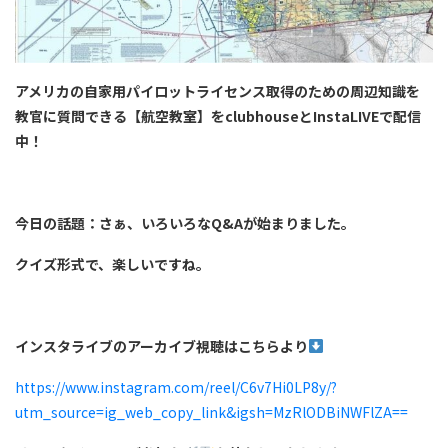
アメリカの自家用パイロットライセンス取得のための周辺知識を
教官に質問できる【航空教室】をclubhouseとInstaLIVEで配信
中！
今日の話題：さぁ、いろいろなQ&Aが始まりました。
クイズ形式で、楽しいですね。
インスタライブのアーカイブ視聴はこちらより
https://www.instagram.com/reel/C6v7Hi0LP8y/?
utm_source=ig_web_copy_link&igsh=MzRlODBiNWFlZA==