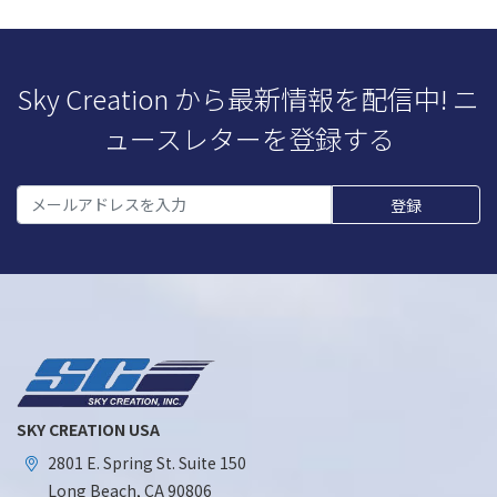
Sky Creation から最新情報を配信中! ニ
ュースレターを登録する
SKY CREATION USA
2801 E. Spring St. Suite 150
Long Beach, CA 90806