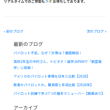
リアルタイムでのご参加も
お待ちしております。
« 前のブログ
次のブログ »
最新のブログ
パイロット不足。なぜ？対策は？徹底解説！
高校2年生の中村さん、トビタテ！留学JAPANで「航空留
学」に挑戦！
アメリカのパイロット事情を日本と比較【2026】
医者かパイロットか。難易度と年収比較【2026年】
パイロット訓練で学ぶ7つの基本マニューバー【動画あり】
アーカイブ