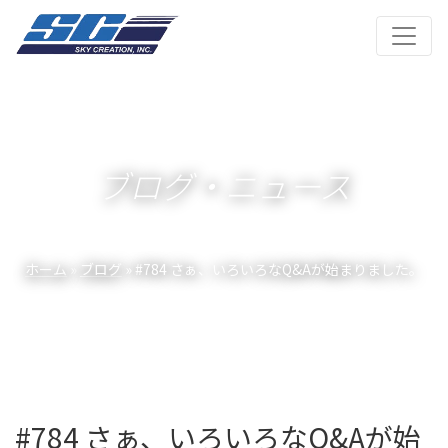
ブログ・ニュース
ホーム
»
ブログ
» #784 さぁ、いろいろなQ&Aが始まりました。
#784 さぁ、いろいろなQ&Aが始