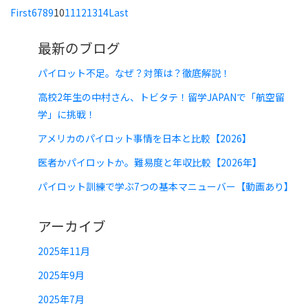
First
6
7
8
9
10
11
12
13
14
Last
最新のブログ
パイロット不足。なぜ？対策は？徹底解説！
高校2年生の中村さん、トビタテ！留学JAPANで「航空留
学」に挑戦！
アメリカのパイロット事情を日本と比較【2026】
医者かパイロットか。難易度と年収比較【2026年】
パイロット訓練で学ぶ7つの基本マニューバー【動画あり】
アーカイブ
2025年11月
2025年9月
2025年7月