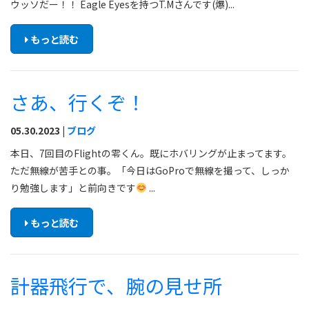
ウッソだー！！ Eagle Eyesを持つT.Mさんです(爆)...
もっと読む
さあ、行くぞ！
05.30.2023 |
ブログ
本日、7回目のFlightの零くん。既にホバリングが止まってます。
ただ無線が苦手との事。「今日はGoProで無線を撮って、しっか
り勉強します」と前向きです
...
もっと読む
計器飛行で、腕の見せ所