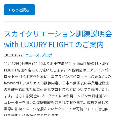
もっと読む
スカイクリエーション訓練説明会
with LUXURY FLIGHT のご案内
10.13.2022 |
ニュース
,
ブログ
11月12日(土曜日) 11:00より羽田空港＠Terminal1 5FのLUXURY
FLIGHT羽田本店にて開催いたします。 本説明会はエアラインパイ
ロットを目指す方を対象に、エアラインパイロットに必要な7つの
Keywordやアメリカでの訓練内容、日本へ帰国後に事業用操縦士
の訓練を始めるために必要なプロセスなどについてご説明いたし
ます。 さらに説明会のプログラムには単発エンジンの訓練機シミ
ュレーターを用いた体験操縦も含まれております。体験を通して
実際の訓練イメージを掴んでいただくことが可能です！ ご参加に
は事前申し込みが必要となります。...