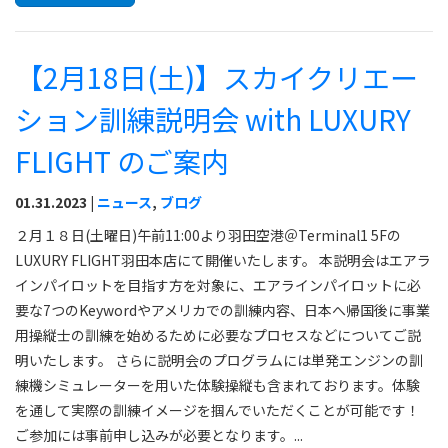
【2月18日(土)】スカイクリエー
ション訓練説明会 with LUXURY
FLIGHT のご案内
01.31.2023 |
ニュース
,
ブログ
２月１８日(土曜日)午前11:00より羽田空港＠Terminal1 5Fの
LUXURY FLIGHT羽田本店にて開催いたします。 本説明会はエアラ
インパイロットを目指す方を対象に、エアラインパイロットに必
要な7つのKeywordやアメリカでの訓練内容、日本へ帰国後に事業
用操縦士の訓練を始めるために必要なプロセスなどについてご説
明いたします。 さらに説明会のプログラムには単発エンジンの訓
練機シミュレーターを用いた体験操縦も含まれております。体験
を通して実際の訓練イメージを掴んでいただくことが可能です！
ご参加には事前申し込みが必要となります。...