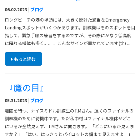
06.02.2023 |
ブログ
ロングビーチの港の埠頭には、大きく開けた適当なEmergency
Landingスポットがいくつかあります。訓練機はそのスポットを目
指して、緊急手順の練習をするのですが、その際にかなり低高度
に降りる機体も多く。。。こんなサインが置かれています(笑) ...
もっと読む
『鷹の目』
05.31.2023 |
ブログ
離陸を待つ、ナイスミドル訓練生のT.Mさん。遠くのファイナルの
訓練機のために待機中です。ただ私中村はファイナル機体がどこ
にいるか全然見えず、TMさんに聞きます。 「どこにいるか見えま
すか？」 「はい、はっきりとパイロットの顔まで見えますよ。」