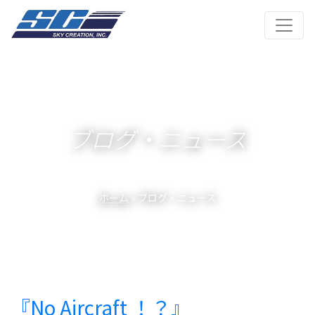
ブログ・ニュース
ホーム
» ブログ・ニュース
『No Aircraft ！？』