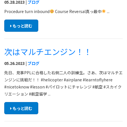
05.28.2023 |
ブログ
Procedure turn inbound
Course Reversal真っ最中
...
もっと読む
次はマルチエンジン！！
05.26.2023 |
ブログ
先日、見事PPLに合格した右側二人の訓練生。さあ、次はマルチエ
ンジンに挑戦だ！！ #helicopter #airplane #learntoflyhere
#nicetoknow #lesson #パイロットにチャレンジ #航空 #スカイク
リエーション #航空留学 ...
もっと読む