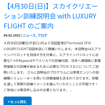
【4月30日(日)】スカイクリエー
ション訓練説明会 with LUXURY
FLIGHT のご案内
04.02.2023 |
ニュース
,
ブログ
４月30日(日曜日)午前11:00より羽田空港＠Terminal1 5Fの
LUXURY FLIGHT羽田本店にて開催いたします。 本説明会はエアラ
インパイロットを目指す方を対象に、エアラインパイロットに必
要な7つのKeywordやアメリカでの訓練内容、日本へ帰国後に事業
用操縦士の訓練を始めるために必要なプロセスなどについてご説
明いたします。 さらに説明会のプログラムには単発エンジンの訓
練機シミュレーターを用いた体験操縦も含まれております。体験
を通して実際の訓練イメージを掴んでいただくことが可能です！
ご参加には事前申し込みが必要となります。 ...
もっと読む